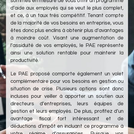
sommes en mesure de vous offrir un programme
d’aide aux employés qui se veut le plus complet,
et ce, à un taux très compétitif. Tenant compte
de la majorité de vos besoins en entreprise, vous
êtes donc plus enclins à obtenir plus d’avantages
à moindre coût. Visant une augmentation de
l’assiduité de vos employés, le PAE représente
ainsi une solution rentable pour maintenir la
productivité.
Le PAE proposé comporte également un volet
complémentaire pour vos besoins en gestion ou
situation de crise. Plusieurs options sont donc
incluses pour veiller à apporter un soutien aux
directeurs d’entreprises, leurs équipes de
gestion et leurs employés. De plus, profitez d’un
avantage fiscal fort intéressant et de
déductions d’impôt en incluant ce programme à
votre régime d’assurances. Puisque vos